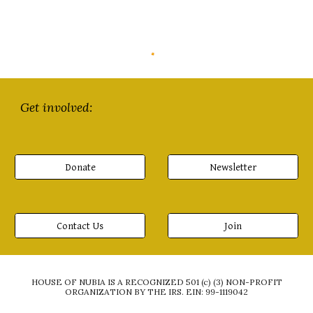
Get involved:
Donate
Newsletter
Contact Us
Join
HOUSE OF NUBIA IS A RECOGNIZED 501 (c) (3) NON-PROFIT
ORGANIZATION BY THE IRS. EIN: 99-1119042